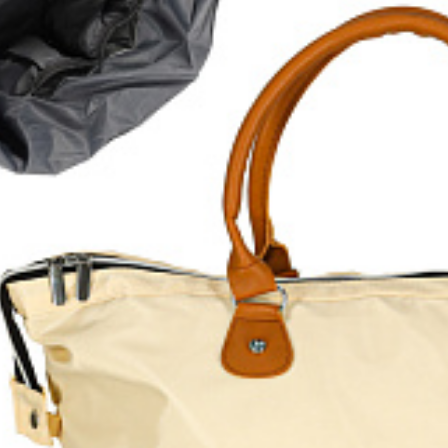
 x 30 x 21 cm.
Vergleichen Si
Favorit