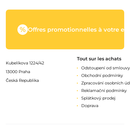
%
Offres promotionnelles à votre em
Tout sur les achats
Kubelíkova 1224/42
Odstoupení od smlouvy
13000 Praha
Obchodní podmínky
Česká Republika
Zpracování osobních úd
Reklamační podmínky
Splátkový prodej
Doprava