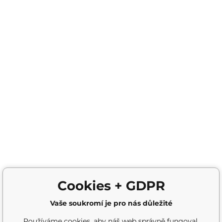
Cookies + GDPR
Vaše soukromí je pro nás důležité
Používáme cookies, aby náš web správně fungoval,