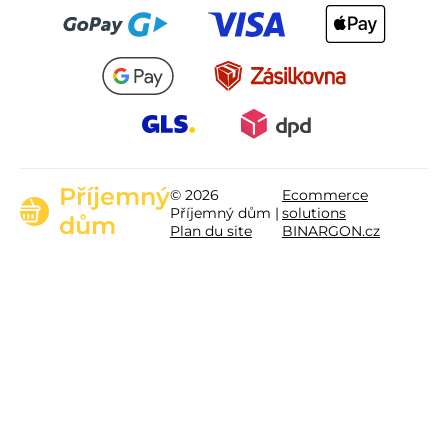
Příjemný
© 2026
Ecommerce
Příjemný dům |
solutions
dům
Plan du site
BINARGON.cz