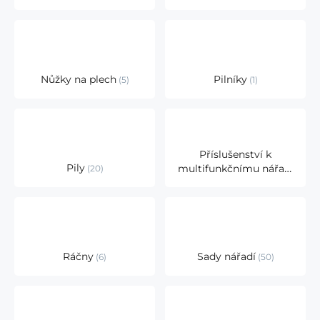
Nůžky na plech
Pilníky
5
1
Příslušenství k
Pily
multifunkčnímu nářadí
20
11
Ráčny
Sady nářadí
6
50