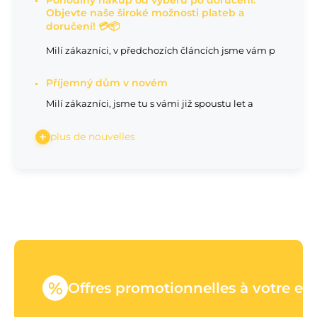
Objevte naše široké možnosti plateb a
doručení! 💳📦
Milí zákazníci, v předchozích článcích jsme vám p
Příjemný dům v novém
Milí zákazníci, jsme tu s vámi již spoustu let a
plus de nouvelles
%
Offres promotionnelles à votre em