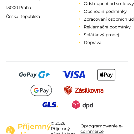
Odstoupení od smlouvy
13000 Praha
Obchodní podmínky
Česká Republika
Zpracování osobních úd
Reklamační podmínky
Splátkový prodej
Doprava
© 2026
Příjemný
Oprogramowanie e-
Příjemný
commerce
dům |
Mapa