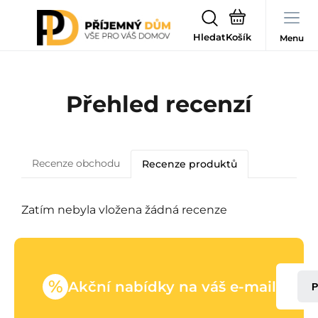
Hledat
Menu
Přehled recenzí
Recenze obchodu
Recenze produktů
Zatím nebyla vložena žádná recenze
%
Akční nabídky na váš e-mail
P