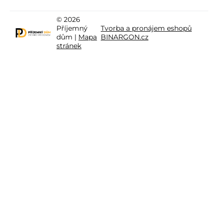
© 2026
Příjemný
Tvorba a pronájem eshopů
dům |
Mapa
BINARGON.cz
stránek