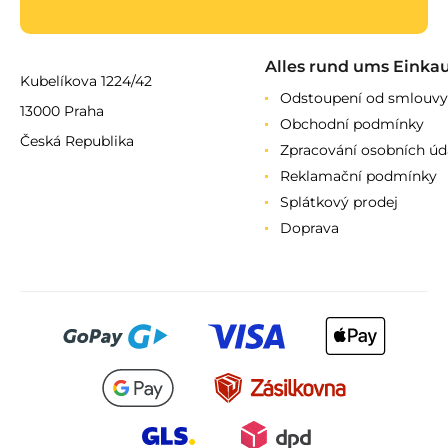
Alles rund ums Einka
Kubelíkova 1224/42
Odstoupení od smlouvy
13000 Praha
Obchodní podmínky
Česká Republika
Zpracování osobních úd
Reklamační podmínky
Splátkový prodej
Doprava