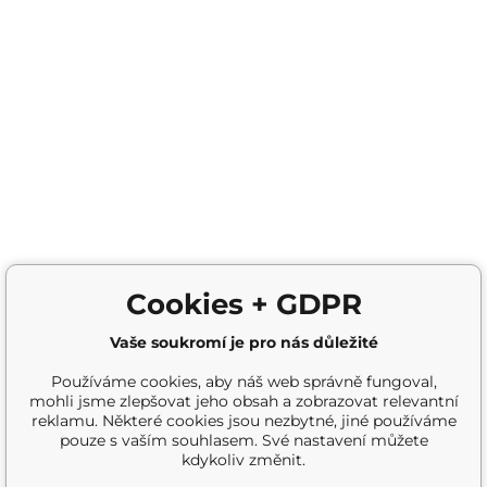
Cookies + GDPR
Vaše soukromí je pro nás důležité
Používáme cookies, aby náš web správně fungoval,
mohli jsme zlepšovat jeho obsah a zobrazovat relevantní
reklamu. Některé cookies jsou nezbytné, jiné používáme
pouze s vaším souhlasem. Své nastavení můžete
kdykoliv změnit.