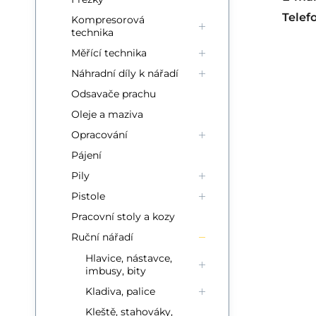
Telef
Kompresorová
technika
Měřící technika
Náhradní díly k nářadí
Odsavače prachu
Oleje a maziva
Opracování
Pájení
Pily
Pistole
Pracovní stoly a kozy
Ruční nářadí
Hlavice, nástavce,
imbusy, bity
Kladiva, palice
Kleště, stahováky,