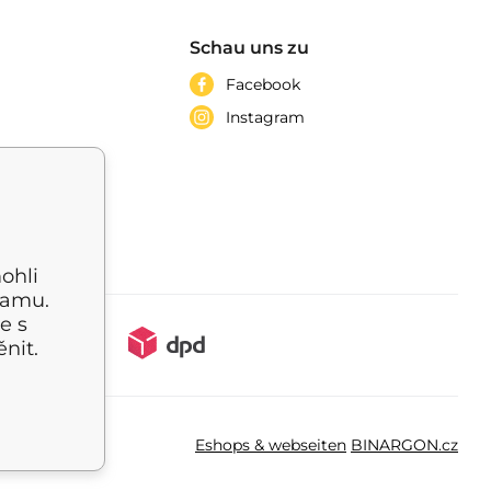
Schau uns zu
Facebook
Instagram
ohli
lamu.
e s
nit.
Eshops & webseiten
BINARGON.cz