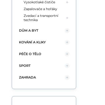
Vysokotlaké čističe
Zapalovače a hořáky
Zvedací a transportní
technika
DŮM A BYT
KOVÁNÍ A KLIKY
PÉČE O TĚLO
SPORT
ZAHRADA