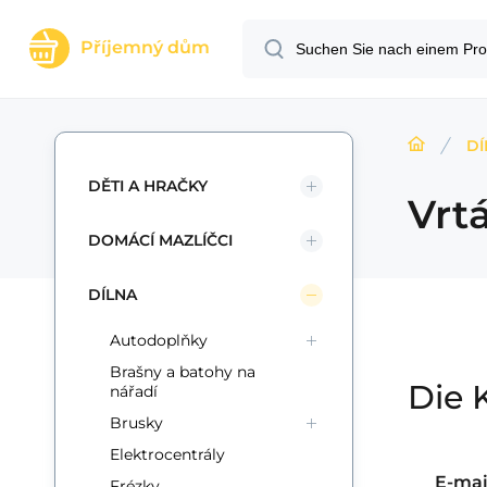
Příjemný dům
DÍ
DĚTI A HRAČKY
Vrt
DOMÁCÍ MAZLÍČCI
DÍLNA
Autodoplňky
Brašny a batohy na
Die 
nářadí
Brusky
Elektrocentrály
E-mai
Frézky