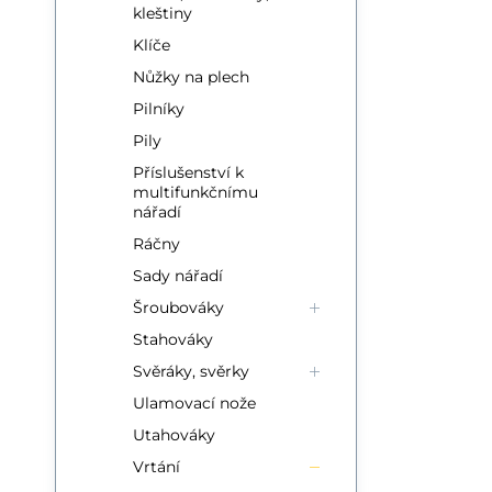
kleštiny
Klíče
Nůžky na plech
Pilníky
Pily
Příslušenství k
multifunkčnímu
nářadí
Ráčny
Sady nářadí
Šroubováky
Stahováky
Svěráky, svěrky
Ulamovací nože
Utahováky
Vrtání