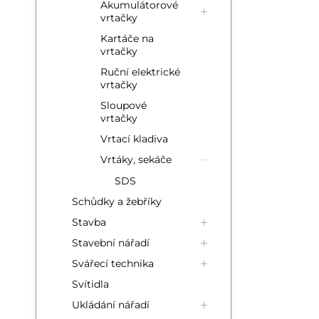
Akumulátorové
vrtačky
Kartáče na
vrtačky
Ruční elektrické
vrtačky
Sloupové
vrtačky
Vrtací kladiva
Vrtáky, sekáče
SDS
Schůdky a žebříky
Stavba
Stavební nářadí
Svářecí technika
Svítidla
Ukládání nářadí