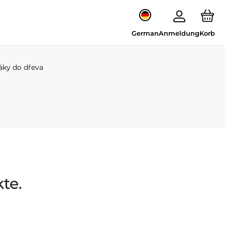
German
Anmeldung
Korb
áky do dřeva
te.