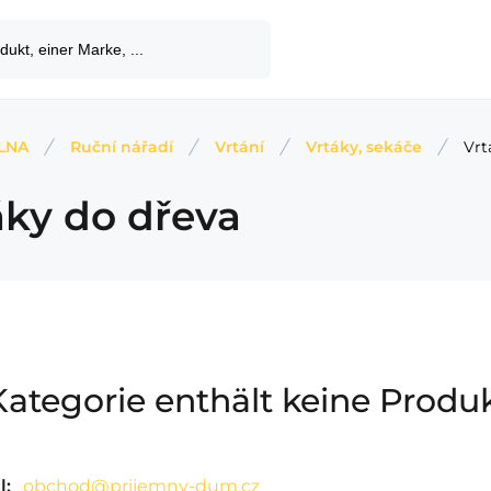
LNA
Ruční nářadí
Vrtání
Vrtáky, sekáče
Vrt
áky do dřeva
Kategorie enthält keine Produk
l:
obchod@prijemny-dum.cz