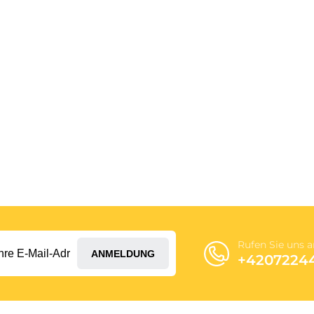
Rufen Sie uns a
ANMELDUNG
+4207224