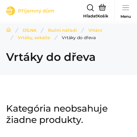
Příjemný dům
Hľadať
Menu
DÍLNA
Ruční nářadí
Vrtání
Vrtáky, sekáče
Vrtáky do dřeva
Vrtáky do dřeva
Kategória neobsahuje
žiadne produkty.