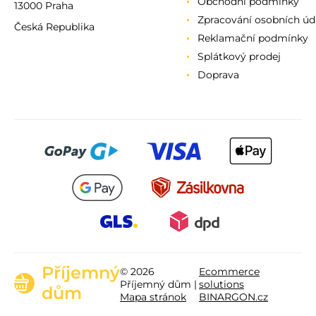
Obchodní podmínky
13000 Praha
Zpracování osobních úd
Česká Republika
Reklamační podmínky
Splátkový prodej
Doprava
Příjemný
© 2026
Ecommerce
Příjemný dům |
solutions
dům
Mapa stránok
BINARGON.cz