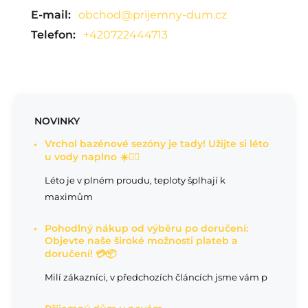
E-mail:
obchod@prijemny-dum.cz
Telefon:
+420722444713
NOVINKY
Vrchol bazénové sezóny je tady! Užijte si léto
u vody naplno ☀️🏊‍♂️
Léto je v plném proudu, teploty šplhají k
maximům
Pohodlný nákup od výběru po doručení:
Objevte naše široké možnosti plateb a
doručení! 💳📦
Milí zákazníci, v předchozích článcích jsme vám p