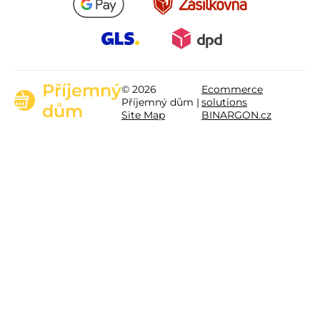
Příjemný
© 2026
Ecommerce
Příjemný dům |
solutions
dům
Site Map
BINARGON.cz