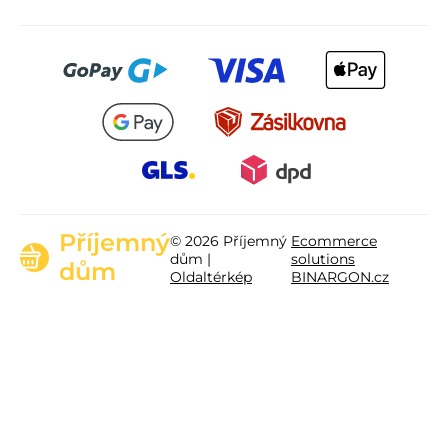
Příjemný
© 2026 Příjemný
Ecommerce
dům |
solutions
dům
Oldaltérkép
BINARGON.cz