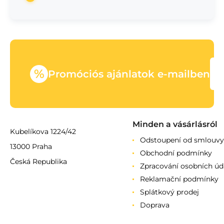
%
Promóciós ajánlatok e-mailben
Minden a vásárlásról
Kubelíkova 1224/42
Odstoupení od smlouvy
13000 Praha
Obchodní podmínky
Česká Republika
Zpracování osobních úd
Reklamační podmínky
Splátkový prodej
Doprava