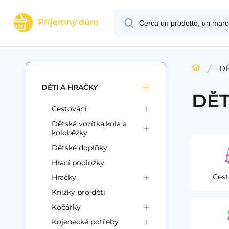
Příjemný dům
DĚ
DĚTI A HRAČKY
DĚT
Cestování
Dětská vozítka,kola a
koloběžky
Dětské doplňky
Hrací podložky
Cest
Hračky
Knížky pro děti
Kočárky
Kojenecké potřeby