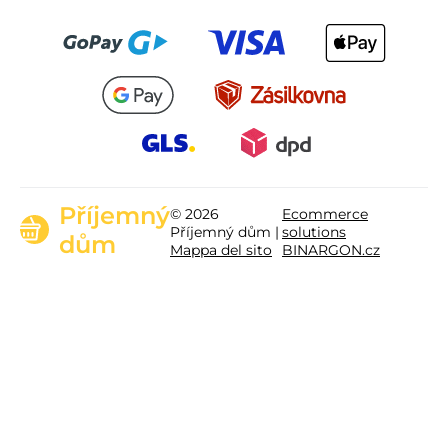
Příjemný
© 2026
Ecommerce
Příjemný dům |
solutions
dům
Mappa del sito
BINARGON.cz