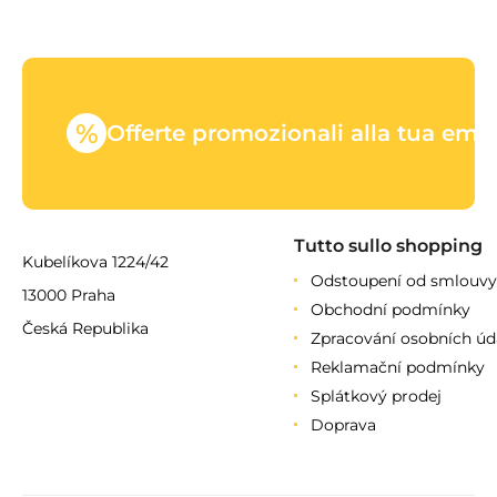
%
Offerte promozionali alla tua emai
Tutto sullo shopping
Kubelíkova 1224/42
Odstoupení od smlouvy
13000 Praha
Obchodní podmínky
Česká Republika
Zpracování osobních úd
Reklamační podmínky
Splátkový prodej
Doprava