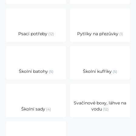
Psací potřeby
Pytlíky na přezůvky
12
1
Školní batohy
Školní kufříky
5
5
Svačinové boxy, láhve na
Školní sady
vodu
4
12