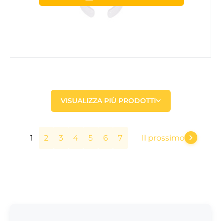
VISUALIZZA PIÙ PRODOTTI
1
2
3
4
5
6
7
Il prossimo