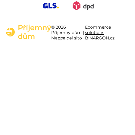
Příjemný
© 2026
Ecommerce
Příjemný dům |
solutions
dům
Mappa del sito
BINARGON.cz