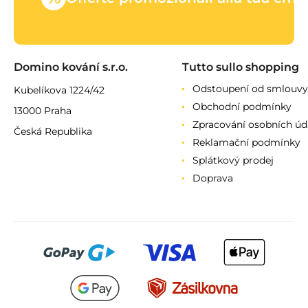
Domino kování s.r.o.
Tutto sullo shopping
Odstoupení od smlouvy
Kubelíkova 1224/42
Obchodní podmínky
13000 Praha
Zpracování osobních úd
Česká Republika
Reklamační podmínky
Splátkový prodej
Doprava