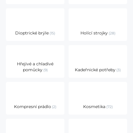
Dioptrické brýle
Holící strojky
15
28
Hřejivé a chladivé
pomůcky
Kadeřnické potřeby
9
3
Kompresní prádlo
Kosmetika
2
72