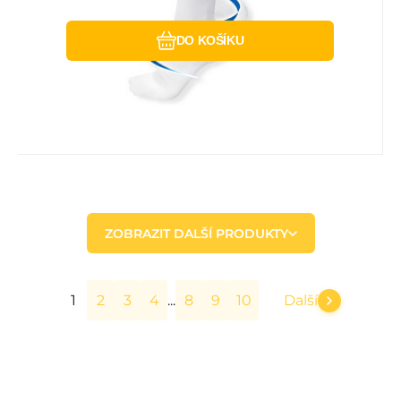
DO KOŠÍKU
ZOBRAZIT DALŠÍ PRODUKTY
...
1
2
3
4
8
9
10
Další