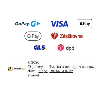
© 2026
Příjemný
Tvorba a pronájem eshopů
dům |
Mapa
BINARGON.cz
stránek