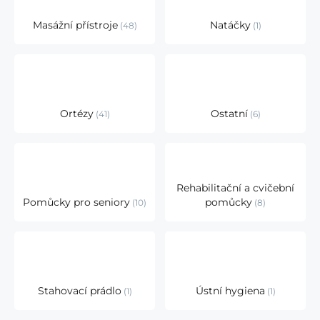
Masážní přístroje
Natáčky
48
1
Ortézy
Ostatní
41
6
Rehabilitační a cvičební
Pomůcky pro seniory
pomůcky
10
8
Stahovací prádlo
Ústní hygiena
1
1