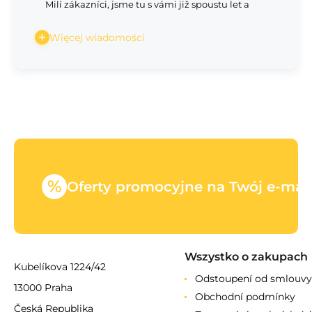
Milí zákazníci, jsme tu s vámi již spoustu let a
Więcej wiadomości
%
Oferty promocyjne na Twój e-mail
Wszystko o zakupach
Kubelíkova 1224/42
Odstoupení od smlouvy
13000 Praha
Obchodní podmínky
Česká Republika