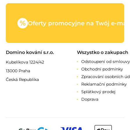
%
Oferty promocyjne na Twój e-mail
Domino kování s.r.o.
Wszystko o zakupach
Odstoupení od smlouvy
Kubelíkova 1224/42
Obchodní podmínky
13000 Praha
Zpracování osobních úd
Česká Republika
Reklamační podmínky
Splátkový prodej
Doprava