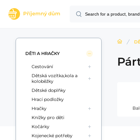
Příjemný dům
DĚ
DĚTI A HRAČKY
Pár
Cestování
Dětská vozítka,kola a
koloběžky
Dětské doplňky
Hrací podložky
Ba
Hračky
Knížky pro děti
Kočárky
Kojenecké potřeby