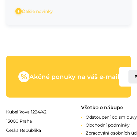
Ďalšie novinky
%
Akčné ponuky na váš e-mail
Všetko o nákupe
Kubelíkova 1224/42
Odstoupení od smlouvy
13000 Praha
Obchodní podmínky
Česká Republika
Zpracování osobních úd