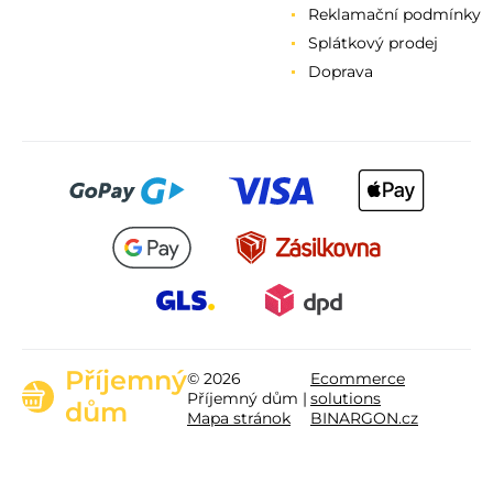
Reklamační podmínky
Splátkový prodej
Doprava
Příjemný
© 2026
Ecommerce
Příjemný dům |
solutions
dům
Mapa stránok
BINARGON.cz