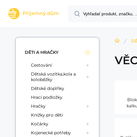
Příjemný dům
DĚ
DĚTI A HRAČKY
VĚC
Cestování
Dětská vozítka,kola a
koloběžky
Dětské doplňky
Hrací podložky
Blok
kalk
Hračky
Knížky pro děti
Kočárky
Kojenecké potřeby