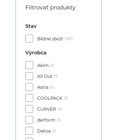
Filtrovať produkty
Stav
Běžné zboží
(147)
Výrobca
Akim
(1)
All Out
(1)
Astra
(1)
COOLPACK
(1)
CURVER
(2)
derform
(1)
Detoa
(1)