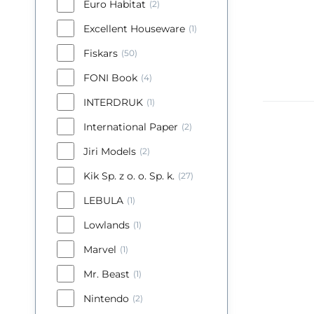
Euro Habitat
(2)
Excellent Houseware
(1)
Fiskars
(50)
FONI Book
(4)
INTERDRUK
(1)
International Paper
(2)
Jiri Models
(2)
Kik Sp. z o. o. Sp. k.
(27)
LEBULA
(1)
Lowlands
(1)
Marvel
(1)
Mr. Beast
(1)
Nintendo
(2)