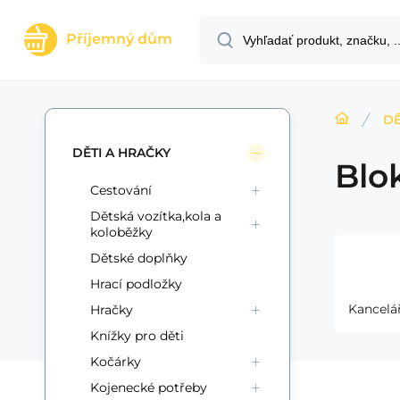
Příjemný dům
DĚ
DĚTI A HRAČKY
Blok
Cestování
Dětská vozítka,kola a
koloběžky
Dětské doplňky
Hrací podložky
Kancelá
Hračky
Knížky pro děti
Kočárky
Kojenecké potřeby