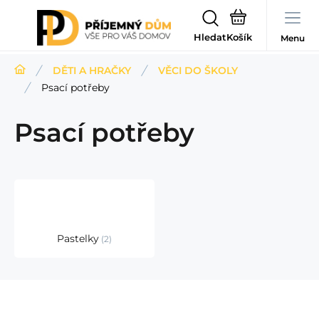
Hledat
Menu
DĚTI A HRAČKY
VĚCI DO ŠKOLY
Psací potřeby
Psací potřeby
Pastelky
2