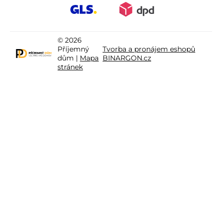
© 2026
Příjemný
Tvorba a pronájem eshopů
dům |
Mapa
BINARGON.cz
stránek