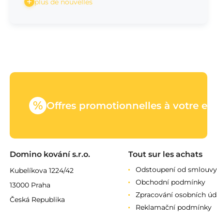
plus de nouvelles
%
Offres promotionnelles à votre em
Domino kování s.r.o.
Tout sur les achats
Odstoupení od smlouvy
Kubelíkova 1224/42
Obchodní podmínky
13000 Praha
Zpracování osobních úd
Česká Republika
Reklamační podmínky