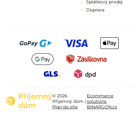
Splátkový prodej
Doprava
Příjemný
© 2026
Ecommerce
Příjemný dům |
solutions
dům
Plan du site
BINARGON.cz