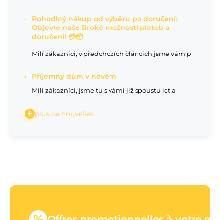
Pohodlný nákup od výběru po doručení:
Objevte naše široké možnosti plateb a
doručení! 💳📦
Milí zákazníci, v předchozích článcích jsme vám p
Příjemný dům v novém
Milí zákazníci, jsme tu s vámi již spoustu let a
plus de nouvelles
%
Offres promotionnelles à votre em