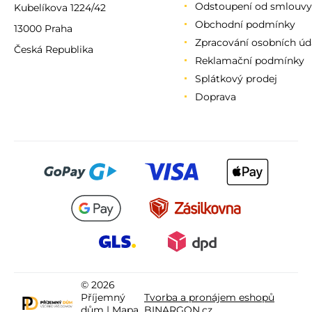
Odstoupení od smlouvy
Kubelíkova 1224/42
Obchodní podmínky
13000 Praha
Zpracování osobních úd
Česká Republika
Reklamační podmínky
Splátkový prodej
Doprava
© 2026
Příjemný
Tvorba a pronájem eshopů
dům |
Mapa
BINARGON.cz