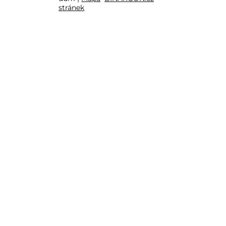
stránek