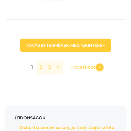
TOVÁBBI TERMÉKEK MEGTEKINTÉSE
1
2
3
4
Következő
ÚJDONSÁGOK
Vrchol bazénové sezóny je tady! Užijte si léto