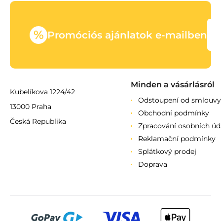
%
Promóciós ajánlatok e-mailben
Minden a vásárlásról
Kubelíkova 1224/42
Odstoupení od smlouvy
13000 Praha
Obchodní podmínky
Česká Republika
Zpracování osobních úd
Reklamační podmínky
Splátkový prodej
Doprava