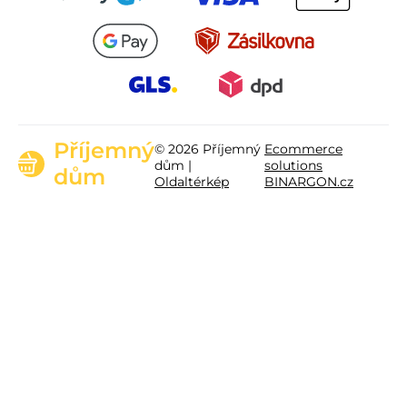
Příjemný
© 2026 Příjemný
Ecommerce
dům |
solutions
dům
Oldaltérkép
BINARGON.cz