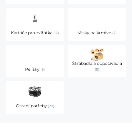
Kartáče pro zvířátka
Misky na krmivo
12
7
Škrabadla a odpočívadla
Pelíšky
6
9
Ostaní potřeby
29