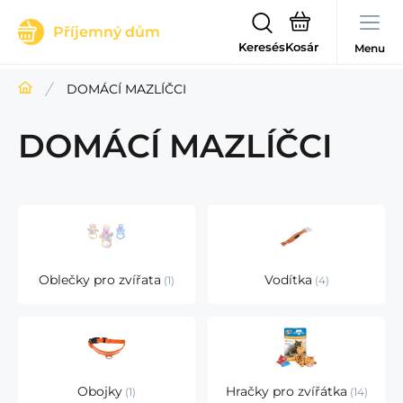
Příjemný dům
Keresés
Menu
DOMÁCÍ MAZLÍČCI
DOMÁCÍ MAZLÍČCI
Oblečky pro zvířata
Vodítka
1
4
Obojky
Hračky pro zvířátka
1
14