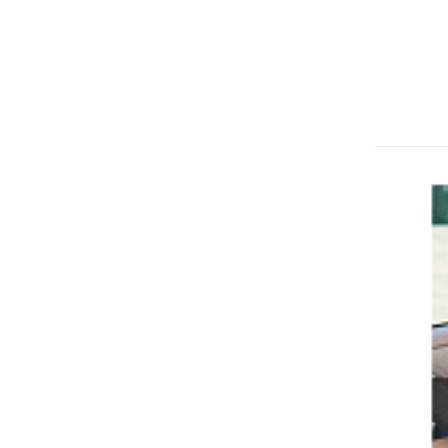
Kik
Cz
pr