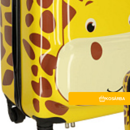
Hasonlítsa össz
Kedvenc
KOSÁRBA