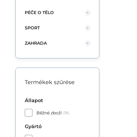
PÉČE O TĚLO
SPORT
ZAHRADA
Termékek szűrése
Állapot
Běžné zboží
(16)
Gyártó