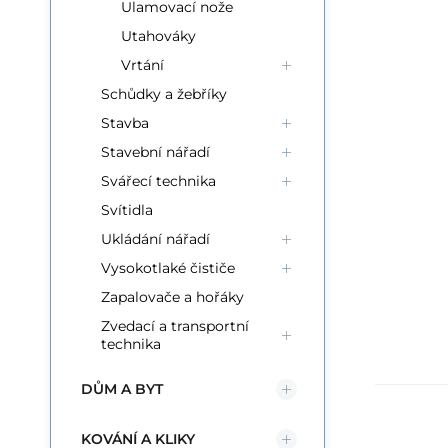
Ulamovací nože
Utahováky
Vrtání
Schůdky a žebříky
Stavba
Stavební nářadí
Svářecí technika
Svítidla
Ukládání nářadí
Vysokotlaké čističe
Zapalovače a hořáky
Zvedací a transportní
technika
DŮM A BYT
KOVÁNÍ A KLIKY