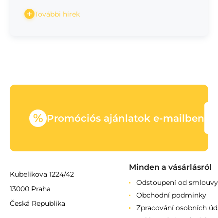
További hírek
%
Promóciós ajánlatok e-mailben
Minden a vásárlásról
Kubelíkova 1224/42
Odstoupení od smlouvy
13000 Praha
Obchodní podmínky
Česká Republika
Zpracování osobních úd