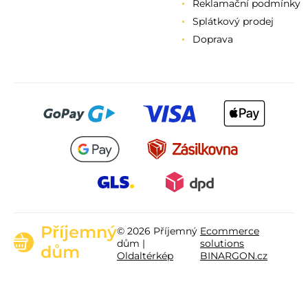
Reklamační podmínky
Splátkový prodej
Doprava
Příjemný
© 2026 Příjemný
Ecommerce
dům |
solutions
dům
Oldaltérkép
BINARGON.cz