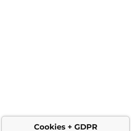
Cookies + GDPR