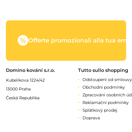
%
Offerte promozionali alla tua emai
Domino kování s.r.o.
Tutto sullo shopping
Odstoupení od smlouvy
Kubelíkova 1224/42
Obchodní podmínky
13000 Praha
Zpracování osobních úd
Česká Republika
Reklamační podmínky
Splátkový prodej
Doprava