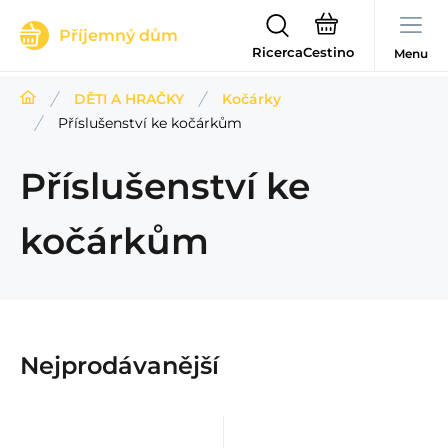
Příjemný dům
Ricerca
Menu
DĚTI A HRAČKY
Kočárky
Příslušenství ke kočárkům
Příslušenství ke
kočárkům
Nejprodávanější