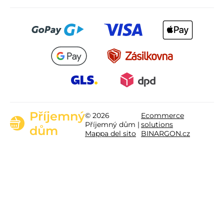
Příjemný
© 2026
Ecommerce
Příjemný dům |
solutions
dům
Mappa del sito
BINARGON.cz