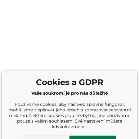
Cookies a GDPR
Vaše soukromí je pro nás důležité
Používáme cookies, aby náš web správně fungoval,
mohli jsme zlepšovat jeho obsah a zobrazovat relevantní
reklamu. Některé cookies jsou nezbytné, jiné používáme
pouze s vaším souhlasem. Své nastavení můžete
kdykoliv změnit.