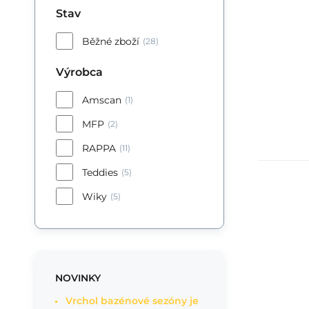
Stav
Běžné zboží
(28)
Výrobca
Amscan
(1)
MFP
(2)
RAPPA
(11)
Teddies
(5)
Wiky
(5)
NOVINKY
Vrchol bazénové sezóny je