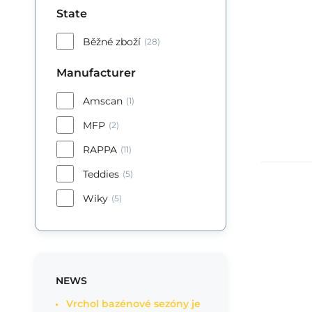
State
Běžné zboží
(28)
Manufacturer
Amscan
(1)
MFP
(2)
RAPPA
(11)
Teddies
(5)
Wiky
(5)
NEWS
Vrchol bazénové sezóny je