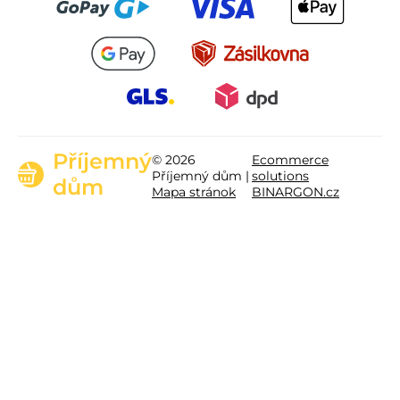
Příjemný
© 2026
Ecommerce
Příjemný dům |
solutions
dům
Mapa stránok
BINARGON.cz