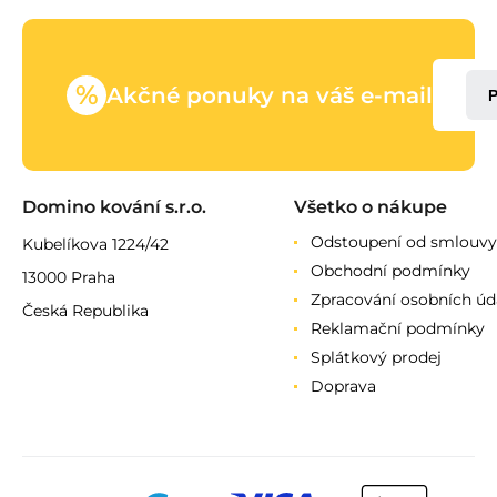
%
Akčné ponuky na váš e-mail
Domino kování s.r.o.
Všetko o nákupe
Odstoupení od smlouvy
Kubelíkova 1224/42
Obchodní podmínky
13000 Praha
Zpracování osobních úd
Česká Republika
Reklamační podmínky
Splátkový prodej
Doprava