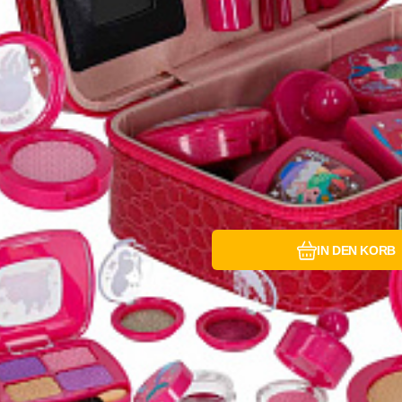
Vergleichen Si
Favorit
IN DEN KORB