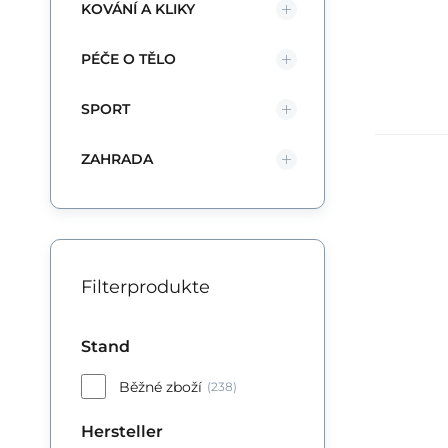
KOVÁNÍ A KLIKY
PÉČE O TĚLO
SPORT
ZAHRADA
Filterprodukte
Stand
Běžné zboží
(238)
Hersteller