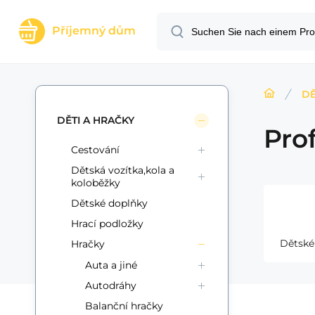
Příjemný dům
DĚ
DĚTI A HRAČKY
Pro
Cestování
Dětská vozítka,kola a
koloběžky
Dětské doplňky
Hrací podložky
Dětské
Hračky
Auta a jiné
Autodráhy
Balanční hračky