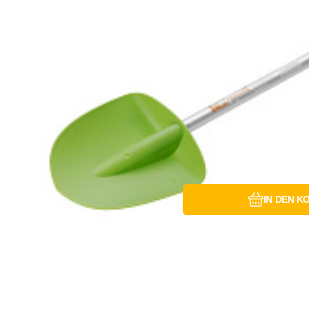
Vergleiche
Favori
IN DEN K