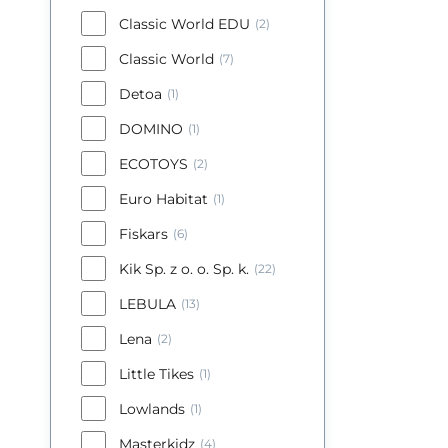
Classic World EDU
(2)
Classic World
(7)
Detoa
(1)
DOMINO
(1)
ECOTOYS
(2)
Euro Habitat
(1)
Fiskars
(6)
Kik Sp. z o. o. Sp. k.
(22)
LEBULA
(13)
Lena
(2)
Little Tikes
(1)
Lowlands
(1)
Masterkidz
(4)