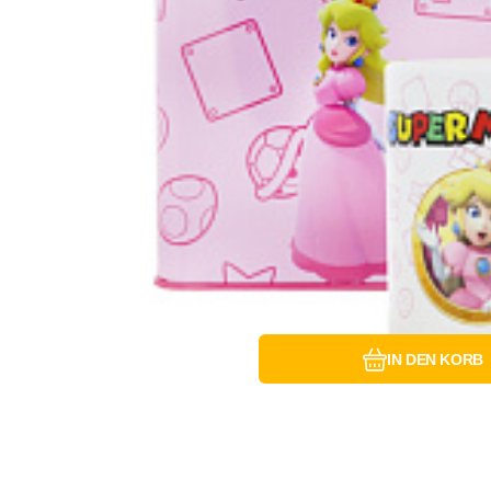
Vergleichen Si
Favorit
IN DEN KORB