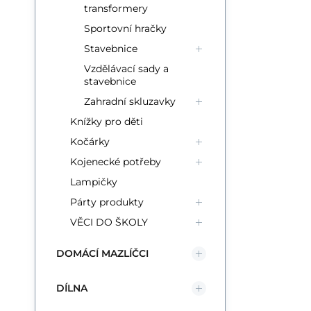
na
transformery
ná
Sportovní hračky
Stavebnice
Vzdělávací sady a
stavebnice
Zahradní skluzavky
Knížky pro děti
Kočárky
Kojenecké potřeby
Lampičky
Párty produkty
VĚCI DO ŠKOLY
DOMÁCÍ MAZLÍČCI
DÍLNA