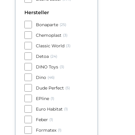
po
po
Hersteller
Ne
Bonaparte
(25)
Chemoplast
(3)
Classic World
(3)
Detoa
(24)
DINO Toys
(3)
Dino
(46)
Dude Perfect
(5)
EPline
(1)
Euro Habitat
(1)
Feber
(1)
Formatex
(1)