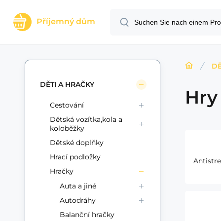
Příjemný dům
DĚ
DĚTI A HRAČKY
Hry
Cestování
Dětská vozítka,kola a
koloběžky
Dětské doplňky
Hrací podložky
Antistr
Hračky
Auta a jiné
Autodráhy
Balanční hračky