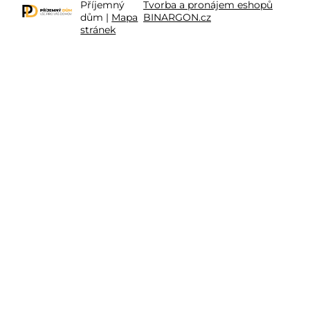
Příjemný
Tvorba a pronájem eshopů
dům |
Mapa
BINARGON.cz
stránek