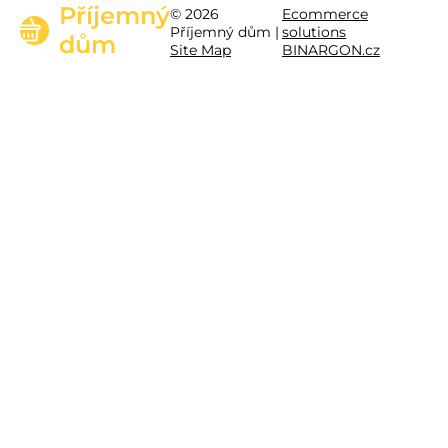
Příjemný
© 2026
Ecommerce
Příjemný dům |
solutions
dům
Site Map
BINARGON.cz