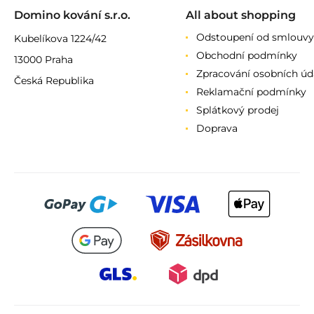
Domino kování s.r.o.
All about shopping
Odstoupení od smlouvy
Kubelíkova 1224/42
Obchodní podmínky
13000 Praha
Zpracování osobních úd
Česká Republika
Reklamační podmínky
Splátkový prodej
Doprava