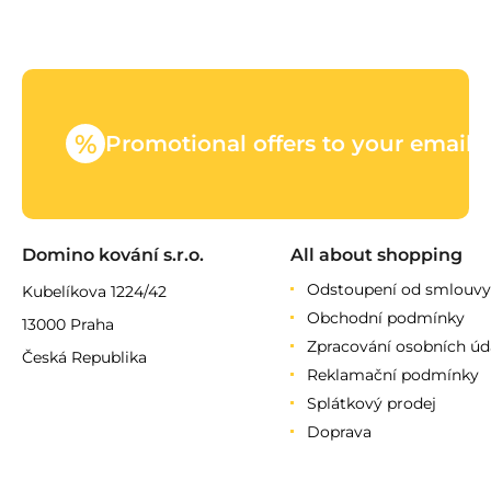
%
Promotional offers to your email
Domino kování s.r.o.
All about shopping
Odstoupení od smlouvy
Kubelíkova 1224/42
Obchodní podmínky
13000 Praha
Zpracování osobních úd
Česká Republika
Reklamační podmínky
Splátkový prodej
Doprava