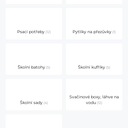
Psací potřeby
Pytlíky na přezůvky
12
1
Školní batohy
Školní kufříky
5
5
Svačinové boxy, láhve na
Školní sady
vodu
4
12