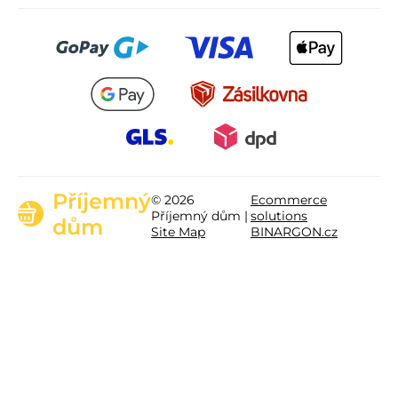
Příjemný
© 2026
Ecommerce
Příjemný dům |
solutions
dům
Site Map
BINARGON.cz