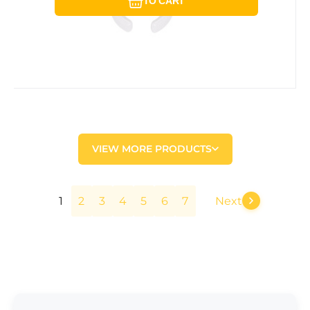
TO CART
VIEW MORE PRODUCTS
1
2
3
4
5
6
7
Next