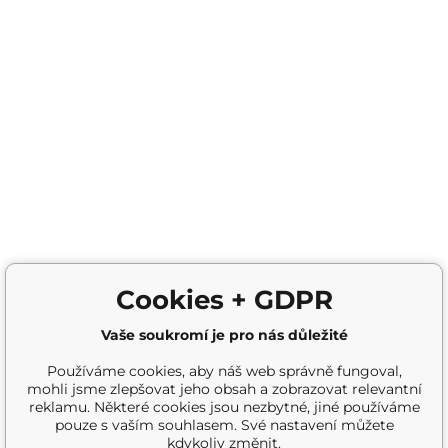
Cookies + GDPR
Vaše soukromí je pro nás důležité
Používáme cookies, aby náš web správně fungoval,
mohli jsme zlepšovat jeho obsah a zobrazovat relevantní
reklamu. Některé cookies jsou nezbytné, jiné používáme
pouze s vaším souhlasem. Své nastavení můžete
kdykoliv změnit.