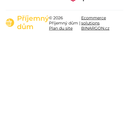
Příjemný
© 2026
Ecommerce
Příjemný dům |
solutions
dům
Plan du site
BINARGON.cz