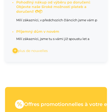
Pohodlný nákup od výběru po doručení:
Objevte naše široké možnosti plateb a
doručení! 💳📦
Milí zákazníci, v předchozích článcích jsme vám p
Příjemný dům v novém
Milí zákazníci, jsme tu s vámi již spoustu let a
plus de nouvelles
%
Offres promotionnelles à votre em