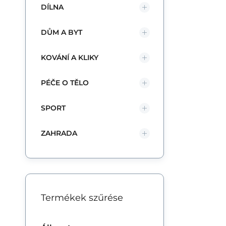
DÍLNA
DŮM A BYT
KOVÁNÍ A KLIKY
PÉČE O TĚLO
SPORT
ZAHRADA
Termékek szűrése