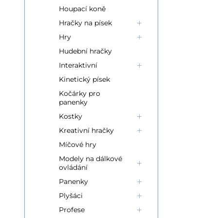
Houpací koně
Hračky na písek
Hry
Hudební hračky
Interaktivní
Kinetický písek
Kočárky pro
panenky
Kostky
Kreativní hračky
Míčové hry
Modely na dálkové
ovládání
Panenky
Plyšáci
Profese