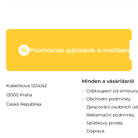
%
Promóciós ajánlatok e-mailben
Minden a vásárlásról
Kubelíkova 1224/42
Odstoupení od smlouvy
13000 Praha
Obchodní podmínky
Česká Republika
Zpracování osobních úd
Reklamační podmínky
Splátkový prodej
Doprava