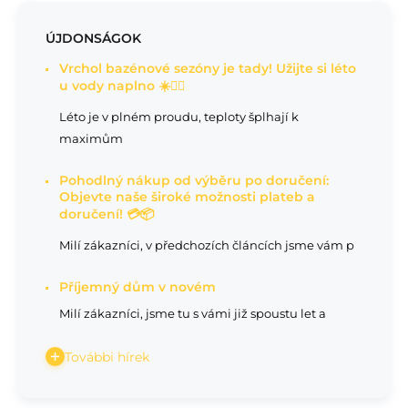
ÚJDONSÁGOK
Vrchol bazénové sezóny je tady! Užijte si léto
u vody naplno ☀️🏊‍♂️
Léto je v plném proudu, teploty šplhají k
maximům
Pohodlný nákup od výběru po doručení:
Objevte naše široké možnosti plateb a
doručení! 💳📦
Milí zákazníci, v předchozích článcích jsme vám p
Příjemný dům v novém
Milí zákazníci, jsme tu s vámi již spoustu let a
További hírek