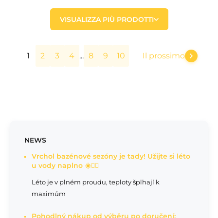
VISUALIZZA PIÙ PRODOTTI
...
1
2
3
4
8
9
10
Il prossimo
NEWS
Vrchol bazénové sezóny je tady! Užijte si léto
u vody naplno ☀️🏊‍♂️
Léto je v plném proudu, teploty šplhají k
maximům
Pohodlný nákup od výběru po doručení: