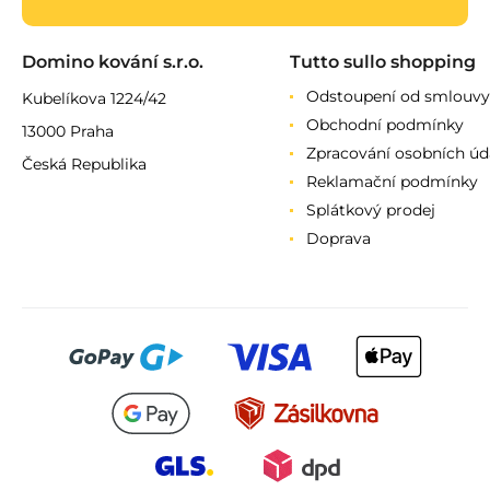
Domino kování s.r.o.
Tutto sullo shopping
Odstoupení od smlouvy
Kubelíkova 1224/42
Obchodní podmínky
13000 Praha
Zpracování osobních úd
Česká Republika
Reklamační podmínky
Splátkový prodej
Doprava