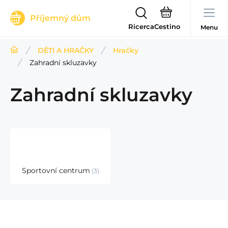
Příjemný dům
Ricerca
Menu
DĚTI A HRAČKY
Hračky
Zahradní skluzavky
Zahradní skluzavky
Sportovní centrum
3