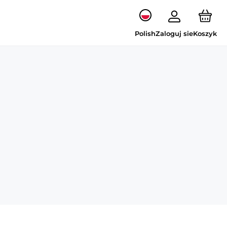
Polish
Zaloguj sie
Koszyk