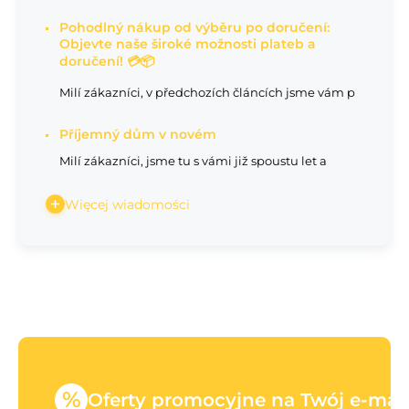
Pohodlný nákup od výběru po doručení:
Objevte naše široké možnosti plateb a
doručení! 💳📦
Milí zákazníci, v předchozích článcích jsme vám p
Příjemný dům v novém
Milí zákazníci, jsme tu s vámi již spoustu let a
Więcej wiadomości
%
Oferty promocyjne na Twój e-mail