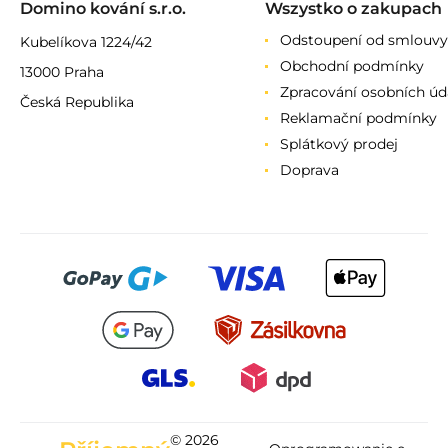
Domino kování s.r.o.
Wszystko o zakupach
Odstoupení od smlouvy
Kubelíkova 1224/42
Obchodní podmínky
13000 Praha
Zpracování osobních úd
Česká Republika
Reklamační podmínky
Splátkový prodej
Doprava
© 2026