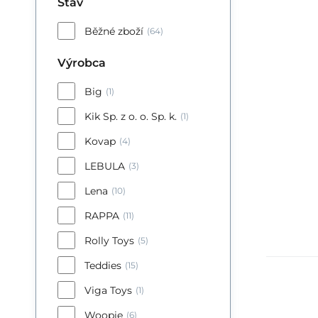
Stav
Běžné zboží
(64)
Výrobca
Big
(1)
Kik Sp. z o. o. Sp. k.
(1)
Kovap
(4)
LEBULA
(3)
Lena
(10)
RAPPA
(11)
Rolly Toys
(5)
Teddies
(15)
Viga Toys
(1)
Woopie
(6)