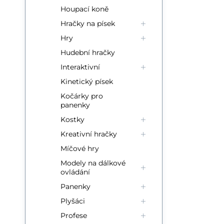
Houpací koně
Hračky na písek
Hry
Hudební hračky
Interaktivní
Kinetický písek
Kočárky pro
panenky
Kostky
Kreativní hračky
Míčové hry
Modely na dálkové
ovládání
Panenky
Plyšáci
Profese