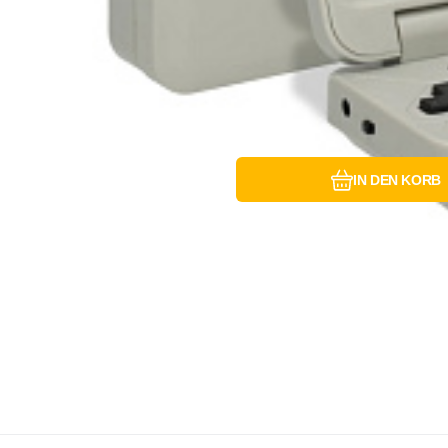
IN DEN KORB